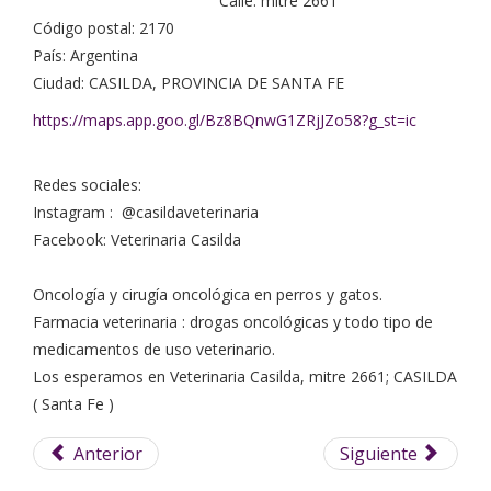
Calle: mitre 2661
Código postal: 2170
País: Argentina
Ciudad: CASILDA, PROVINCIA DE SANTA FE
https://maps.app.goo.gl/Bz8BQnwG1ZRjJZo58?g_st=ic
Redes sociales:
Instagram : @casildaveterinaria
Facebook: Veterinaria Casilda
Oncología y cirugía oncológica en perros y gatos.
Farmacia veterinaria : drogas oncológicas y todo tipo de
medicamentos de uso veterinario.
Los esperamos en Veterinaria Casilda, mitre 2661; CASILDA
( Santa Fe )
Anterior
Siguiente