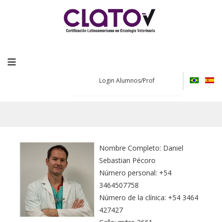
≡
Login Alumnos/Prof
Nombre Completo: Daniel
Sebastian Pécoro
Número personal: +54
3464507758
Número de la clínica: +54 3464
427427