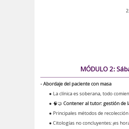
2
MÓDULO 2: Sábad
- Abordaje del paciente con masa
● La clínica es soberana, todo comie
● 🧠🤝
Contener al tutor: gestión de 
● Principales métodos de recolección
● Citologías no concluyentes: ¡es ho