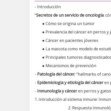
- Introducción
“​
Secretos de un servicio de oncología
​: c
● Cómo se origina un tumor
● Prevalencia del cáncer en perros y
● Cáncer en pacientes jóvenes
● La mascota como modelo de estud
● Principales tumores diagnosticado
● Mecanismos de prevención
-
Patología del cáncer
; ​“hallmarks of can
-
Epidemiologia y etiología del cáncer
en 
-
Inmunología y cáncer
en perros y gatos
1. Introducción al sistema inmune: Inmun
2. Respuesta inmunológ