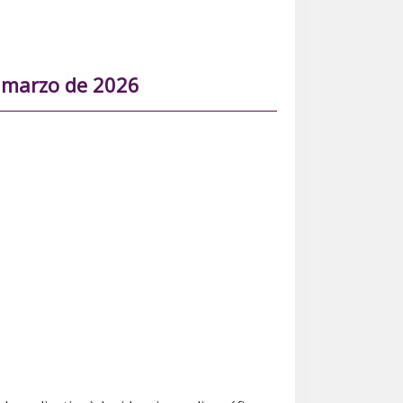
 marzo de 2026