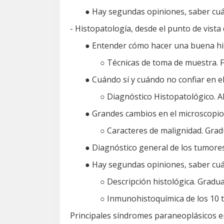
● Hay segundas opiniones, saber cuá
- Histopatología, desde el punto de vista d
● Entender cómo hacer una buena his
○ Técnicas de toma de muestra. Fi
● Cuándo sí y cuándo no confiar en 
○ Diagnóstico Histopatológico. Al
● Grandes cambios en el microscopi
○ Caracteres de malignidad. Grad
● Diagnóstico general de los tumore
● Hay segundas opiniones, saber cuá
○ Descripción histológica. Graduac
○ Inmunohistoquímica de los 10 
Principales síndromes paraneoplásicos en