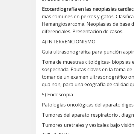
Ecocardiografía en las neoplasias cardíac
más comunes en perros y gatos. Clasificac
Hemangiosarcoma. Neoplasias de base de
diferenciales. Presentación de casos.
4) INTERVENCIONISMO
Guía ultrasonográfica para punción aspira
Toma de muestras citológicas- biopsias ec
sospechada. Pautas claves en la toma de 
tomar de un examen ultrasonográfico onc
qua non, para una ecografía de calidad q
5) Endoscopía
Patologías oncológicas del aparato diges
Tumores del aparato respiratorio , diagn
Tumores uretrales y vesicales bajo visió