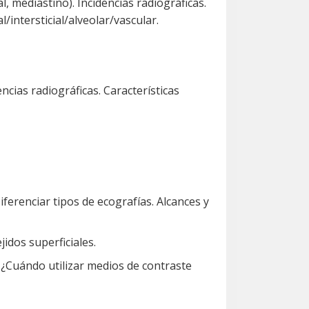
 mediastino). Incidencias radiográficas.
intersticial/alveolar/vascular.
ncias radiográficas. Características
ferenciar tipos de ecografías. Alcances y
jidos superficiales.
a? ¿Cuándo utilizar medios de contraste