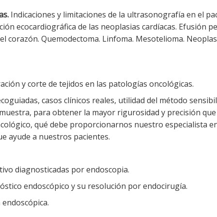
as.
Indicaciones y limitaciones de la ultrasonografía en el p
ión ecocardiográfica de las neoplasias cardíacas. Efusión p
l corazón. Quemodectoma. Linfoma. Mesotelioma. Neoplasi
ción y corte de tejidos en las patologías oncológicas.
oguiadas, casos clínicos reales, utilidad del método sensibil
muestra, para obtener la mayor rigurosidad y precisión que 
ológico, qué debe proporcionarnos nuestro especialista en
ue ayude a nuestros pacientes.
tivo diagnosticadas por endoscopia.
óstico endoscópico y su resolución por endocirugía.
n endoscópica.