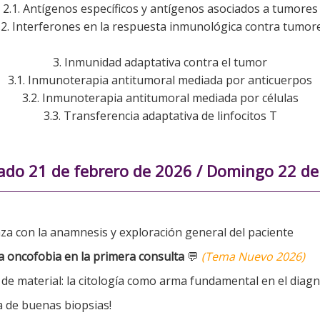
2.1. Antígenos específicos y antígenos asociados a tumores
.2. Interferones en la respuesta inmunológica contra tumor
3. Inmunidad adaptativa contra el tumor
3.1. Inmunoterapia antitumoral mediada por anticuerpos
3.2. Inmunoterapia antitumoral mediada por células
3.3. Transferencia adaptativa de linfocitos T
o 21 de febrero de 2026 / Domingo 22 de
nza con la anamnesis y exploración general del paciente
la oncofobia en la primera consulta
💬
(Tema Nuevo 2026)
 de material: la citología como arma fundamental en el diagno
ra de buenas biopsias!