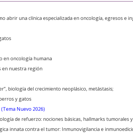
ómo abrir una clínica especializada en oncología, egresos e i
 gatos
io en oncología humana
s en nuestra región
cer”​, biología del crecimiento neoplásico, metástasis;
perros y gatos
(Tema Nuevo 2026)
ología de refuerzo: nociones básicas, hallmarks tumorales y 
ica innata contra el tumor: Inmunovigilancia e inmunoedici