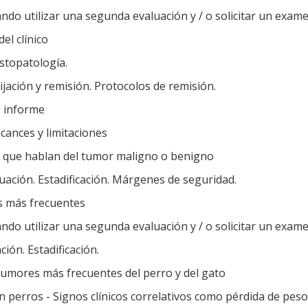
ndo utilizar una segunda evaluación y / o solicitar un exa
el clínico
topatología.
jación y remisión. Protocolos de remisión.
el informe
cances y limitaciones
o que hablan del tumor maligno o benigno
uación. Estadificación. Márgenes de seguridad.
s más frecuentes
ndo utilizar una segunda evaluación y / o solicitar un exa
ión. Estadificación.
tumores más frecuentes del perro y del gato
 perros - Signos clínicos correlativos como pérdida de peso, 