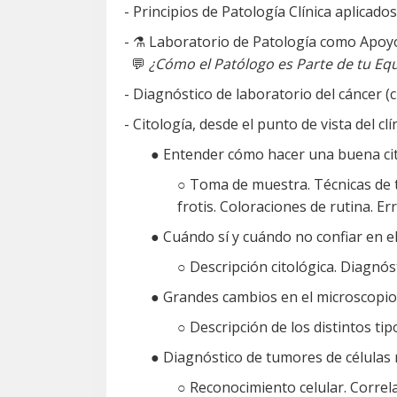
- Principios de Patología Clínica aplica
- ⚗️ Laboratorio de Patología como Apoyo
💬
¿Cómo el Patólogo es Parte de tu Eq
- Diagnóstico de laboratorio del cáncer (
- Citología, desde el punto de vista del clí
● Entender cómo hacer una buena cito
○ Toma de muestra. Técnicas de t
frotis. Coloraciones de rutina. Er
● Cuándo sí y cuándo no confiar en 
○ Descripción citológica. Diagnó
● Grandes cambios en el microscopi
○ Descripción de los distintos tip
● Diagnóstico de tumores de células
○ Reconocimiento celular. Correla