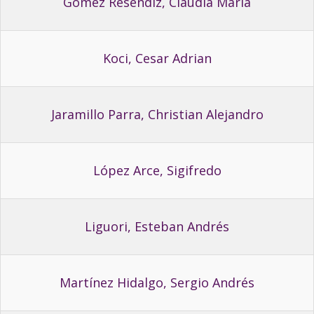
Gómez Reséndiz, Claudia María
Koci, Cesar Adrian
Jaramillo Parra, Christian Alejandro
López Arce, Sigifredo
Liguori, Esteban Andrés
Martínez Hidalgo, Sergio Andrés