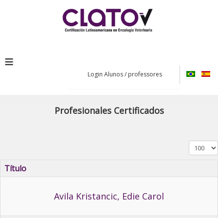
≡
Login Alunos / professores
Profesionales Certificados
Exibir #
Título
Avila Kristancic, Edie Carol