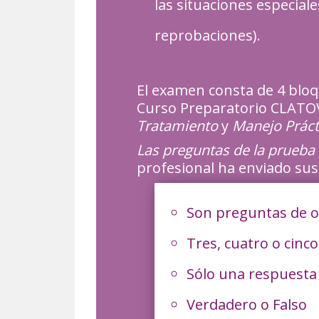
las situaciones especial
reprobaciones).
El examen consta de 4 bloq
Curso Preparatorio CLATOV
Tratamiento
y
Manejo Práct
Las preguntas de la prueba
profesional ha enviado su
Son preguntas de op
Tres, cuatro o cinc
Sólo una respuesta
Verdadero o Falso