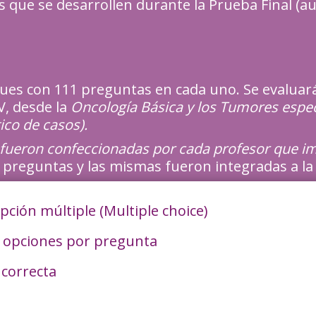
es que se desarrollen durante la Prueba Final (
ues con 111 preguntas en cada uno. Se evaluar
, desde la
Oncología Básica y los Tumores espec
ico de casos).
 fueron confeccionadas por cada profesor que imp
s preguntas y las mismas fueron integradas a 
ción múltiple (Multiple choice)
o opciones por pregunta
 correcta