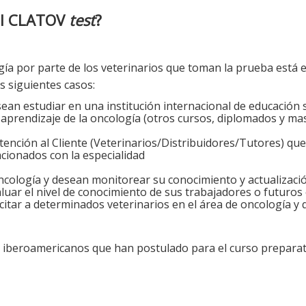
 al CLATOV
test
?
gía por parte de los veterinarios que toman la prueba está 
s siguientes casos:
ean estudiar en una institución internacional de educación 
aprendizaje de la oncología (otros cursos, diplomados y ma
tención al Cliente (Veterinarios/Distribuidores/Tutores) que
cionados con la especialidad
cología y desean monitorear su conocimiento y actualizaci
uar el nivel de conocimiento de sus trabajadores o futuros
citar a determinados veterinarios en el área de oncología y 
 iberoamericanos que han postulado para el curso preparat