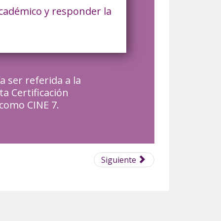
académico y responder la
 ser referida a la
ta Certificación
 como CINE 7.
Siguiente