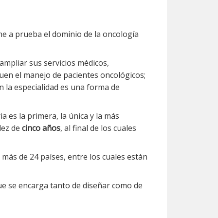
e a prueba el dominio de la oncología
ampliar sus servicios médicos,
quen el manejo de pacientes oncológicos;
n la especialidad es una forma de
a es la primera, la única y la más
dez de
cinco años
, al final de los cuales
más de 24 países, entre los cuales están
e se encarga tanto de diseñar como de