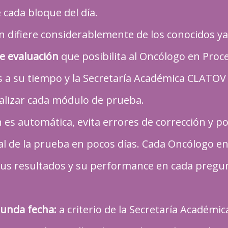
cada bloque del día.
n difiere considerablemente de los conocidos ya
e evaluación
que posibilita al Oncólogo en Proc
 a su tiempo y la Secretaría Académica CLATOV 
nalizar cada módulo de prueba.
 es automática, evita errores de corrección y po
al de la prueba en pocos días. Cada Oncólogo e
 sus resultados y su performance en cada pregu
gunda fecha:
a criterio de la Secretaría Acadé