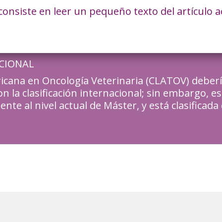
consiste en leer un pequeño texto del artículo 
CIONAL
icana en Oncología Veterinaria (CLATOV) debería
n la clasificación internacional; sin embargo, es
nte al nivel actual de Máster, y está clasificada