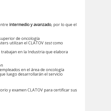
entre
intermedio y avanzado
, por lo que el
superior de oncología
sters utilizan el CLATOV
test
como
 trabajan en la Industria que elabora
ón
 empleados en el área de oncología
que luego desarrollarán el servicio
orio y examen CLATOV para certificar sus