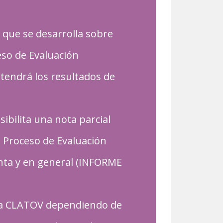
 que se desarrolla sobre
eso de Evaluación
tendrá los resultados de
sibilita una nota parcial
n Proceso de Evaluación
nta y en general (INFORME
mica CLATOV dependiendo de