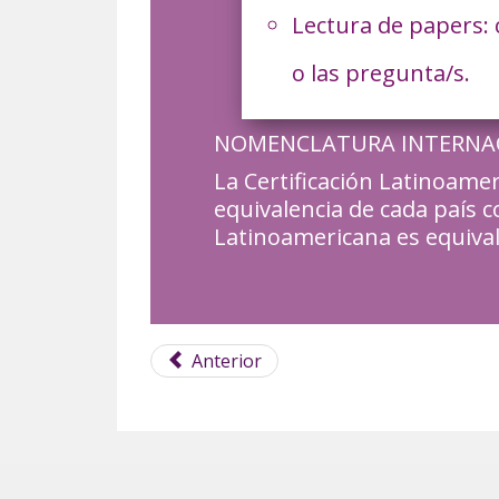
Lectura de papers: 
o las pregunta/s.
NOMENCLATURA INTERNA
La Certificación Latinoamer
equivalencia de cada país co
Latinoamericana es equivale
Anterior