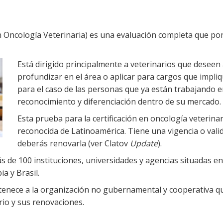
 Oncología Veterinaria) es una evaluación completa que pon
Está dirigido principalmente a veterinarios que deseen 
profundizar en el área o aplicar para cargos que impli
para el caso de las personas que ya están trabajando e
reconocimiento y diferenciación dentro de su mercado.
Esta prueba para la certificación en oncología veterinari
reconocida de Latinoamérica. Tiene una vigencia o vali
deberás renovarla (ver Clatov
Update
).
de 100 instituciones, universidades y agencias situadas en 
a y Brasil.
enece a la organización no gubernamental y cooperativa qu
rio y sus renovaciones.