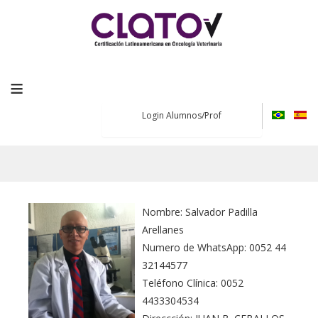
≡
Login Alumnos/Prof
Nombre: Salvador Padilla
Arellanes
Numero de WhatsApp: 0052 44
32144577
Teléfono Clínica: 0052
4433304534