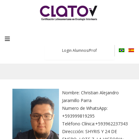
≡
Login Alumnos/Prof
Nombre: Christian Alejandro
Jaramillo Parra
Numero de WhatsApp:
+593999819295
Teléfono Clínica:+593962237343
Direccción: SHYRIS Y 24 DE