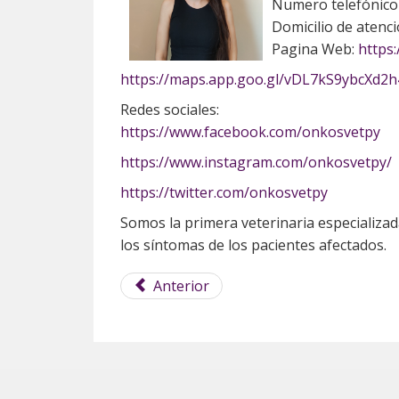
Numero telefónico 
Domicilio de atenc
Pagina Web:
https:
https://maps.app.goo.gl/vDL7kS9ybcXd2
Redes sociales:
https://www.facebook.com/onkosvetpy
https://www.instagram.com/onkosvetpy/
https://twitter.com/onkosvetpy
Somos la primera veterinaria especializad
los síntomas de los pacientes afectados.
Anterior