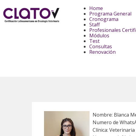
Home
Programa General
Cronograma
Staff
Profesionales Certif
Módulos
Test
Consultas
Renovación
Nombre: Blanca M
Numero de WhatsA
Clínica: Veterinari