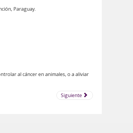
nción, Paraguay.
trolar al cáncer en animales, o a aliviar
Siguiente