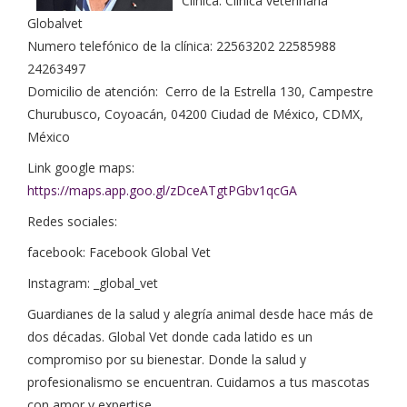
Clínica: Clínica veterinaria
Globalvet
Numero telefónico de la clínica: 22563202 22585988
24263497
Domicilio de atención: Cerro de la Estrella 130, Campestre
Churubusco, Coyoacán, 04200 Ciudad de México, CDMX,
México
Link google maps:
https://maps.app.goo.gl/zDceATgtPGbv1qcGA
Redes sociales:
facebook: Facebook Global Vet
Instagram: _global_vet
Guardianes de la salud y alegría animal desde hace más de
dos décadas. Global Vet donde cada latido es un
compromiso por su bienestar. Donde la salud y
profesionalismo se encuentran. Cuidamos a tus mascotas
con amor y expertise.