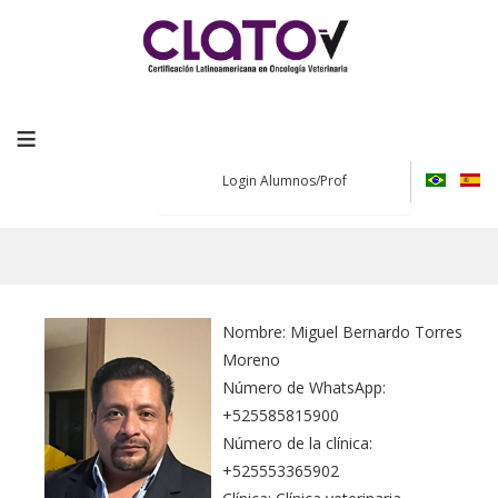
≡
Login Alumnos/Prof
Nombre: Miguel Bernardo Torres
Moreno
Número de WhatsApp:
+525585815900
Número de la clínica:
+525553365902