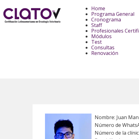
Home
Programa General
Cronograma
Staff
Profesionales Certif
Módulos
Test
Consultas
Renovación
Nombre: Juan Manu
Número de WhatsAp
Número de la clíni