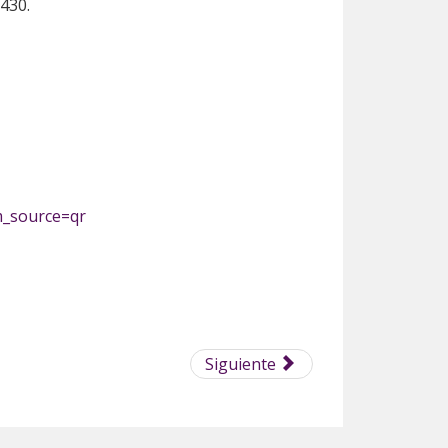
2430.
_source=qr
Siguiente