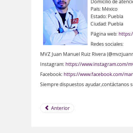
Domicilio de atenci
País: México
Estado: Puebla
Ciudad: Puebla
Página web:
https
Redes sociales:
MVZ Juan Manuel Ruiz Rivera (@mvzjuan
Instagram:
https://www.instagram.com
Facebook:
https://www.facebook.com/man
Siempre dispuestos ayudar,contáctanos se
Anterior