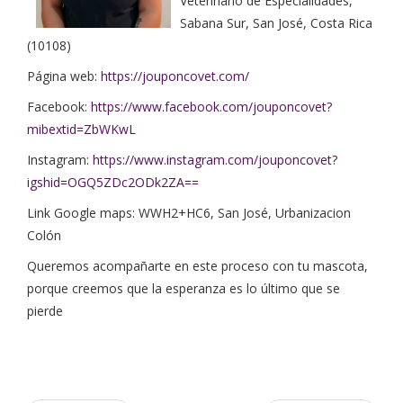
Veterinario de Especialidades,
Sabana Sur, San José, Costa Rica
(10108)
Página web:
https://jouponcovet.com/
Facebook:
https://www.facebook.com/jouponcovet?
mibextid=ZbWKwL
Instagram:
https://www.instagram.com/jouponcovet?
igshid=OGQ5ZDc2ODk2ZA==
Link Google maps: WWH2+HC6, San José, Urbanizacion
Colón
Queremos acompañarte en este proceso con tu mascota,
porque creemos que la esperanza es lo último que se
pierde