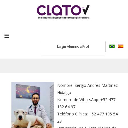
≡
Login Alumnos/Prof
Nombre: Sergio Andrés Martínez
Hidalgo
Numero de WhatsApp: +52 477
132 64 97
Teléfono Clínica: +52 477 195 54
29