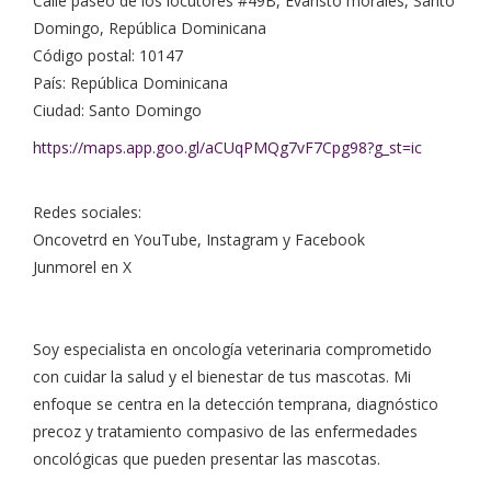
Calle paseo de los locutores #49B, Evaristo morales, Santo
Domingo, República Dominicana
Código postal: 10147
País: República Dominicana
Ciudad: Santo Domingo
https://maps.app.goo.gl/aCUqPMQg7vF7Cpg98?g_st=ic
Redes sociales:
Oncovetrd en YouTube, Instagram y Facebook
Junmorel en X
Soy especialista en oncología veterinaria comprometido
con cuidar la salud y el bienestar de tus mascotas. Mi
enfoque se centra en la detección temprana, diagnóstico
precoz y tratamiento compasivo de las enfermedades
oncológicas que pueden presentar las mascotas.