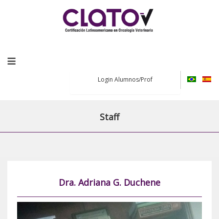
≡
Login Alumnos/Prof
Staff
Dra. Adriana G. Duchene