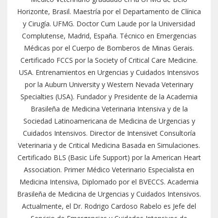
Horizonte, Brasil. Maestría por el Departamento de Clínica
y Cirugía. UFMG. Doctor Cum Laude por la Universidad
Complutense, Madrid, España. Técnico en Emergencias
Médicas por el Cuerpo de Bomberos de Minas Gerais.
Certificado FCCS por la Society of Critical Care Medicine.
USA. Entrenamientos en Urgencias y Cuidados Intensivos
por la Auburn University y Western Nevada Veterinary
Specialties (USA). Fundador y Presidente de la Academia
Brasileña de Medicina Veterinaria Intensiva y de la
Sociedad Latinoamericana de Medicina de Urgencias y
Cuidados Intensivos. Director de Intensivet Consultoría
Veterinaria y de Critical Medicina Basada en Simulaciones.
Certificado BLS (Basic Life Support) por la American Heart
Association. Primer Médico Veterinario Especialista en
Medicina Intensiva, Diplomado por el BVECCS. Academia
Brasileña de Medicina de Urgencias y Cuidados Intensivos.
Actualmente, el Dr. Rodrigo Cardoso Rabelo es Jefe del