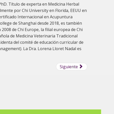
, PhD. Título de experta en Medicina Herbal
almente por Chi University en Florida, EEUU en
rtificado Internacional en Acupuntura
y College de Shanghai desde 2018, es también
2008 de Chi Europe, la filial europea de Chi
añola de Medicina Veterinaria Tradicional
denta del comité de educación curricular de
anagement). La Dra. Lorena Lloret Nadal es
Siguiente