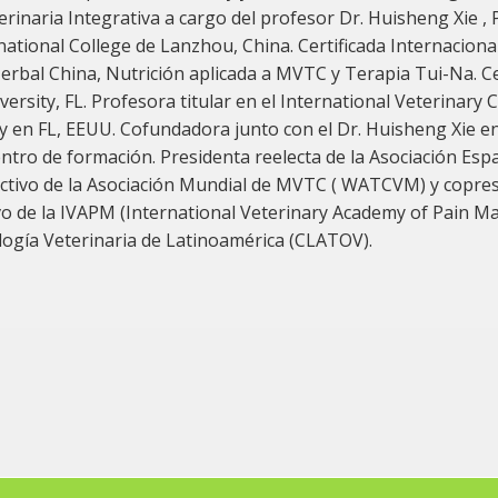
terinaria Integrativa a cargo del profesor Dr. Huisheng Xie 
national College de Lanzhou, China. Certificada Internacion
rbal China, Nutrición aplicada a MVTC y Terapia Tui-Na. Ce
versity, FL. Profesora titular en el International Veterinar
 y en FL, EEUU. Cofundadora junto con el Dr. Huisheng Xie en 
entro de formación. Presidenta reelecta de la Asociación Esp
ectivo de la Asociación Mundial de MVTC ( WATCVM) y copresi
ivo de la IVAPM (International Veterinary Academy of Pain M
logía Veterinaria de Latinoamérica (CLATOV).