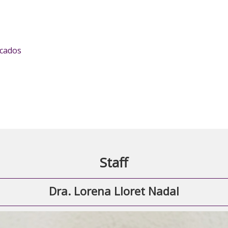
icados
Staff
Dra. Lorena Lloret Nadal