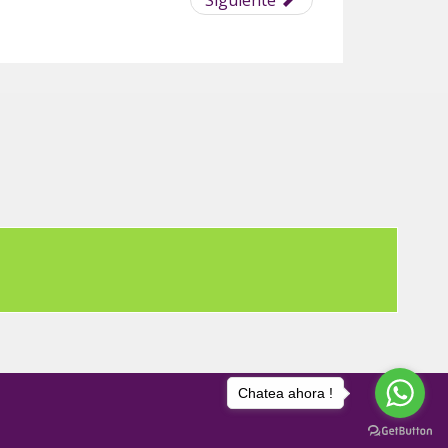
Siguiente
Chatea ahora !