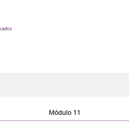
icados
Módulo 11