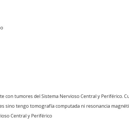
io
te con tumores del Sistema Nervioso Central y Periférico. Cu
ales sino tengo tomografía computada ni resonancia magnéti
ioso Central y Periférico