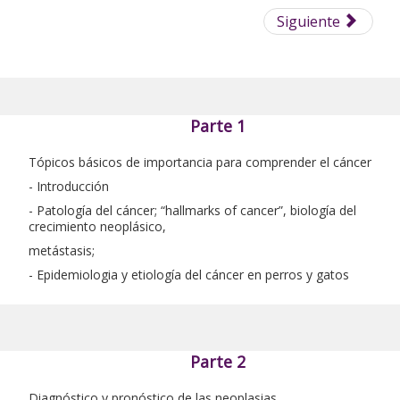
Siguiente
Parte 1
Tópicos básicos de importancia para comprender el cáncer
- Introducción
- Patología del cáncer; “hallmarks of cancer”, biología del
crecimiento neoplásico,
metástasis;
- Epidemiologia y etiología del cáncer en perros y gatos
Parte 2
Diagnóstico y pronóstico de las neoplasias