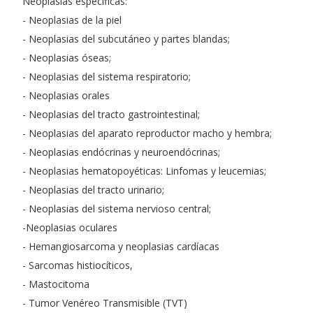
Neoplasias especificas:
- Neoplasias de la piel
- Neoplasias del subcutáneo y partes blandas;
- Neoplasias óseas;
- Neoplasias del sistema respiratorio;
- Neoplasias orales
- Neoplasias del tracto gastrointestinal;
- Neoplasias del aparato reproductor macho y hembra;
- Neoplasias endócrinas y neuroendócrinas;
- Neoplasias hematopoyéticas: Linfomas y leucemias;
- Neoplasias del tracto urinario;
- Neoplasias del sistema nervioso central;
-Neoplasias oculares
- Hemangiosarcoma y neoplasias cardíacas
- Sarcomas histiocíticos,
- Mastocitoma
- Tumor Venéreo Transmisible (TVT)