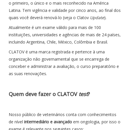
o primeiro, o único e o mais reconhecido na América
Latina. Tem vigência e validade por cinco anos, ao final dos
quais você deverá renová-lo (veja o Clatov
Update
).
Atualmente é um exame válido para mais de 100
instituições, universidades e agências de mais de 24 países,
incluindo Argentina, Chile, México, Colômbia e Brasil.
CLATOV é uma marca registrada e pertence à uma
organização não governamental que se encarrega de
conceber e administrar a avaliação, o curso preparatório e
as suas renovações.
Quem deve fazer o CLATOV
test
?
Nosso público de veterinários conta com conhecimentos
de nível
intermediário e avançado
em ongologia, por isso o
exame é relevante nos seguintes casos: