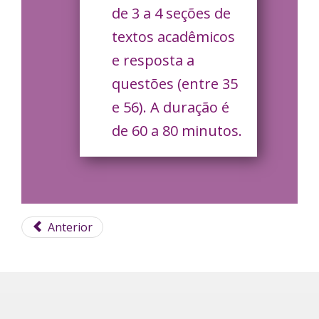
de 3 a 4 seções de
textos acadêmicos
e resposta a
questões (entre 35
e 56). A duração é
de 60 a 80 minutos.
Anterior